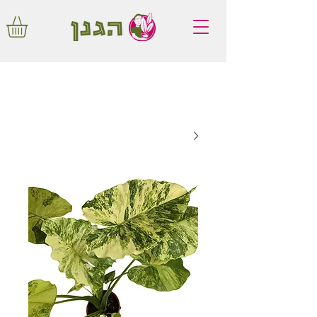
משלוחים חינם באיזור המרכז החל מ350
שקלים!