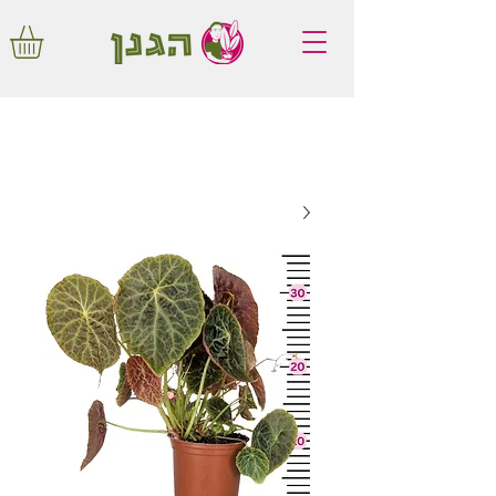
משלוחים חינם באיזור המרכז החל מ350
שקלים!