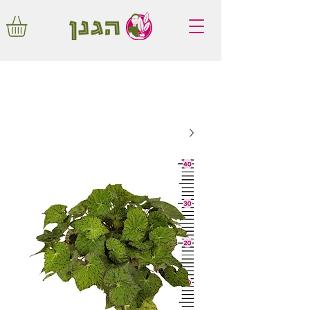
משלוחים חינם באיזור המרכז החל מ350
שקלים!