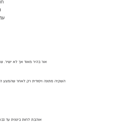
חו
ה
עמו
למר
ת
מתח
אור בהיר מאוד אך לא ישיר. 
מ
השקיה מתונה ויסודית רק לאחר שהמצע התי
אוהבת לחות בינונית עד גבוהה (50%-60% ומעלה), אך מסתגלת היטב ללחות ביתית ממוצעת. שמרו עליה מעל 10 מעלות ו