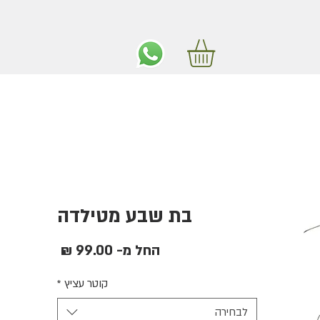
ים חינם באיזור המרכז החל מ350 שקלים!
בת שבע מטילדה
מחיר
החל מ-
99.00 ₪
מבצע
קוטר עציץ
*
לבחירה