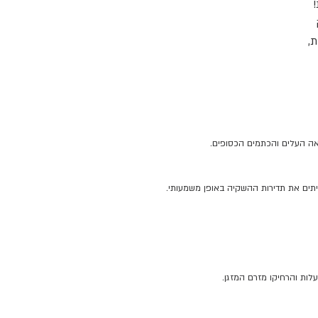
!
ת,
לו
מן
אה העלים והכתמים הכסופים.
יתים את תדירות ההשקיה באופן משמעותי.