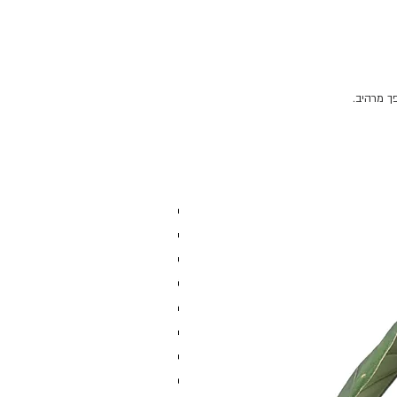
ך מרהיב.