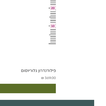
פילודנדרון גלוריוסום
מחיר