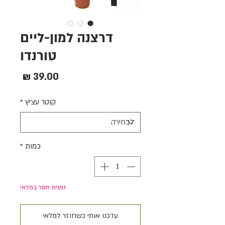
דרצנה למון-ליים
טורנדו
מחיר
קוטר עציץ
*
כמות
*
זמנית חסר במלאי
עדכנו אותי כשחוזר למלאי