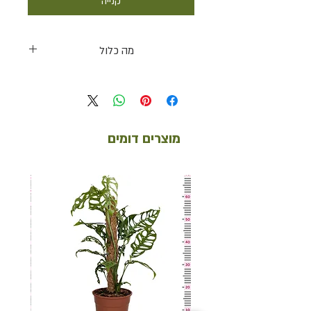
קנייה
מה כלול
מונסטרה דליסיוסה קוטר 18 + עציץ חרס שחור
קוטר 18 + סוקולנט
מוצרים דומים