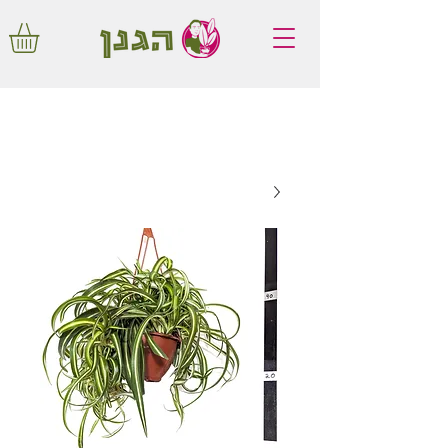
משלוחים חינם באיזור המרכז החל מ350
שקלים!