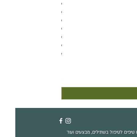
קוטילדון אורביקולטה
מחיר
טיפים לטיפול בשתילים, מבצעים ועוד