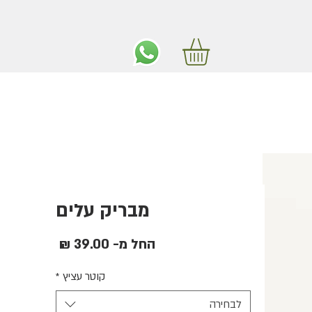
ים חינם באיזור המרכז החל מ350 שקלים!
מבריק עלים
מחיר
החל מ-
39.00 ₪
מבצע
קוטר עציץ
*
לבחירה