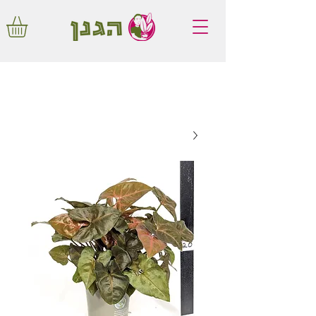
משלוחים חינם באיזור המרכז החל מ350
שקלים!