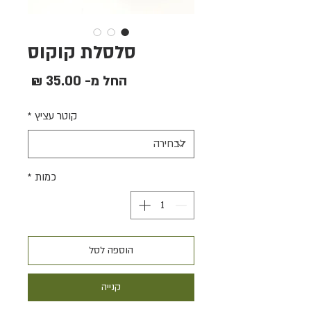
סלסלת קוקוס
מחיר
החל מ-
35.00 ₪
מבצע
קוטר עציץ
*
כמות
*
הוספה לסל
קנייה