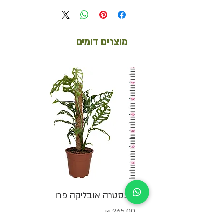
מוצרים דומים
מונסטרה אובליקה פרו
ביגוני
מחיר
מחיר