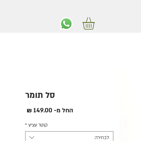
ים חינם באיזור המרכז החל מ350 שקלים!
סל תומר
מחיר
החל מ-
149.00 ₪
מבצע
קוטר עציץ
*
לבחירה