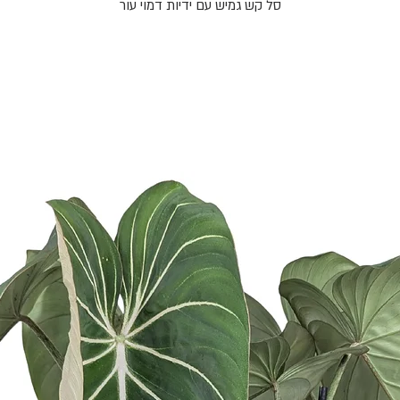
סל קש גמיש עם ידיות דמוי עור