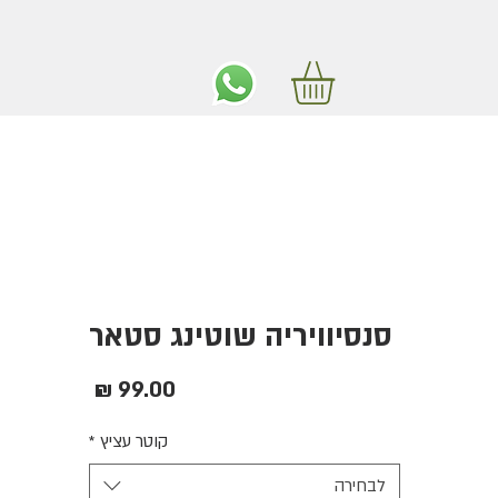
ים חינם באיזור המרכז החל מ350 שקלים!
סנסיוויריה שוטינג סטאר
מחיר
קוטר עציץ
*
לבחירה