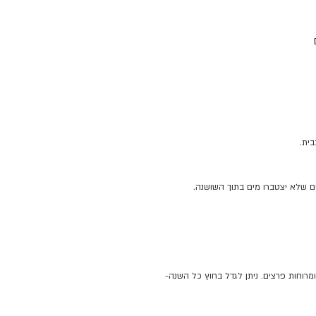
ם
סך
ית.
ים שלא יצטברו מים בתוך השושנה.
מאוד לקור — שמרו עליו מעל 10 מעלות והרחיקו מזרם המזגן ומרוחות פרצים. ניתן לגדל בחוץ כל השנה-