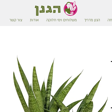
חה
הגנן מדריך
משלוחים וימי חלוקה
אודות
צור קשר
משלוח