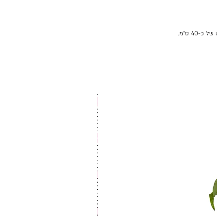
40 ס"מ.