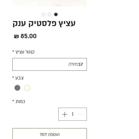
עציץ פלסטיק ענק
מחיר
קוטר עציץ
*
צבע
*
כמות
*
הוספה לסל