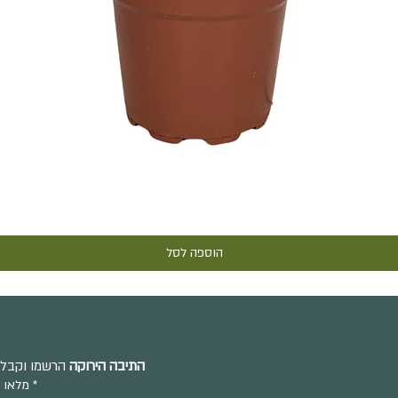
תצוגה מהירה
הוספה לסל
התיבה הירוקה
הרשמו וקבלו 
מלאו 