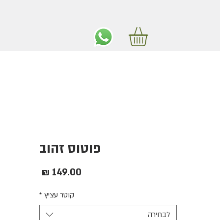
ים חינם באיזור המרכז החל מ350 שקלים!
פוטוס זהוב
מחיר
קוטר עציץ
*
לבחירה