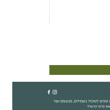
ביגוניה ביפסטייק
מחיר
טיפים לטיפול בשתילים, מבצעים ועוד
את פרטי הדוא״ל