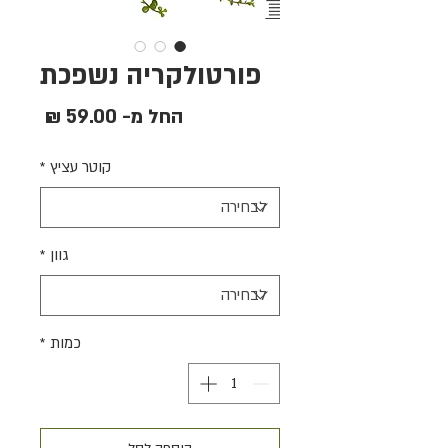
פורטולקריה נשפכת
מחיר
החל מ-
59.00 ₪
מבצע
קוטר עציץ
*
גוון
*
כמות
*