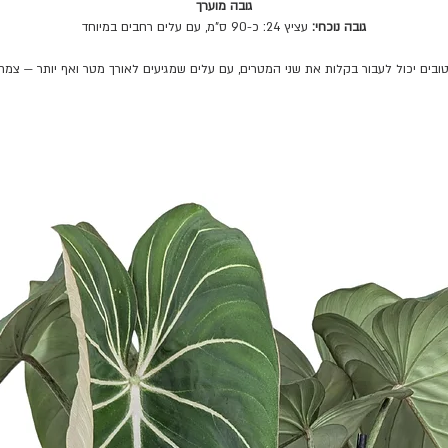
גובה מוערך
גובה נוכחי:
עציץ 24: כ-90 ס"מ, עם עלים רחבים במיוחד
בים יכול לעבור בקלות את שני המטרים, עם עלים שמגיעים לאורך מטר ואף יותר — צמח