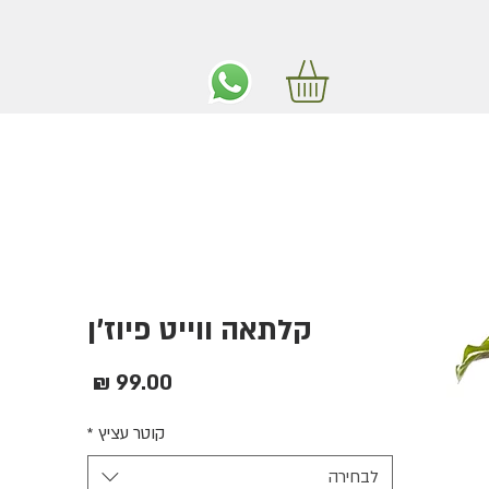
ים חינם באיזור המרכז החל מ350 שקלים!
קלתאה ווייט פיוז'ן
מחיר
קוטר עציץ
*
לבחירה