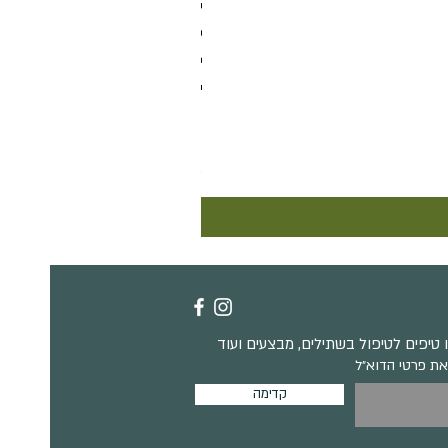
קוטילדון אורביקולטה
מחיר
טיפים לטיפול בשתילים, מבצעים ועוד
את פרטי הדוא״ל
קדימה