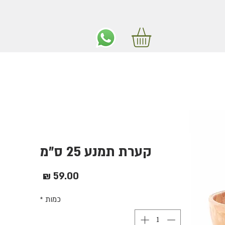
ים חינם באיזור המרכז החל מ350 שקלים!
קערת תמנע 25 ס"מ
מחיר
כמות
*