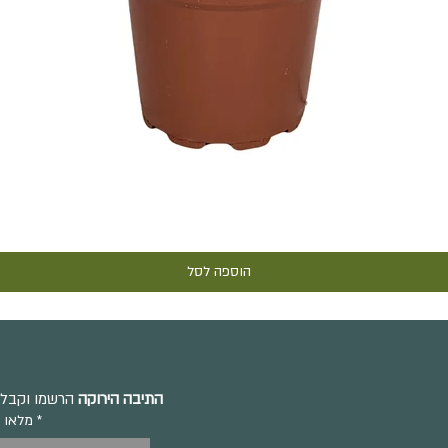
תצוגה מהירה
הוספה לסל
התיבה הירוקה
הרשמו וקבלו 
מלאו 