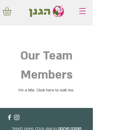
משלוחים חינם באיזור המרכז החל מ350
שקלים!
Our Team
Members
I'm a title. ​Click here to edit me.
התיבה הירוקה
הרשמו וקבלו טיפים לטיפול