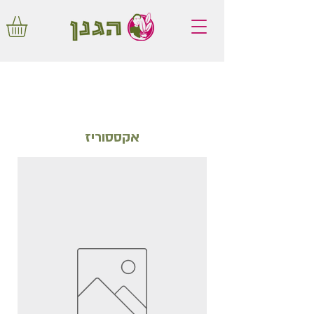
משלוחים חינם באיזור המרכז החל מ350
שקלים!
אקססוריז