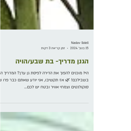
Nadav Solell
15 בנוב׳ 2024
זמן קריאה 3 דקות
הגנן מדריך- בת שבע/הויה
היי! מוכנים להפוך את הדירה לפיסת גן עדן? המדריך ה
בשבילכם! 🌿 אז תקשיבו, אני יודע שאתם כבר פרו ש
סוקולנטים וצמחי אוויר ובטח יש לכם...