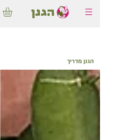
משלוחים חינם באיזור המרכז החל מ350
שקלים!
הגנן מדריך