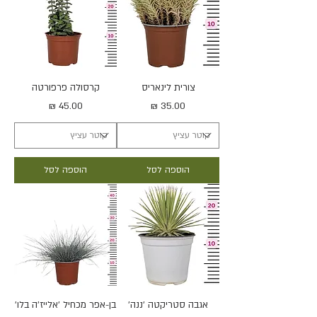
צורית לינאריס
קרסולה פרפורטה
מחיר
מחיר
הוספה לסל
הוספה לסל
אגבה סטריקטה 'ננה'
בן-אפר מכחיל 'אלייז'ה בלו'