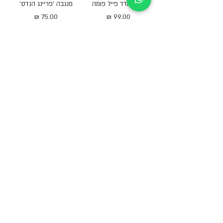
יהודי נודד פייל פומה
מנגבה 'פריינג הנדס'
מחיר
מחיר
הוספה לסל
הוספה לסל
אלוי מ.ל.י
סביון צילינדריקוס
מחיר
מחיר
הוספה לסל
הוספה לסל