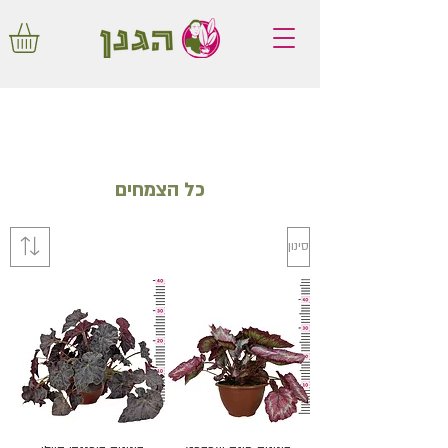
משלוחים חינם באיזור המרכז החל מ350
שקלים!
כל הצמחים
סינון