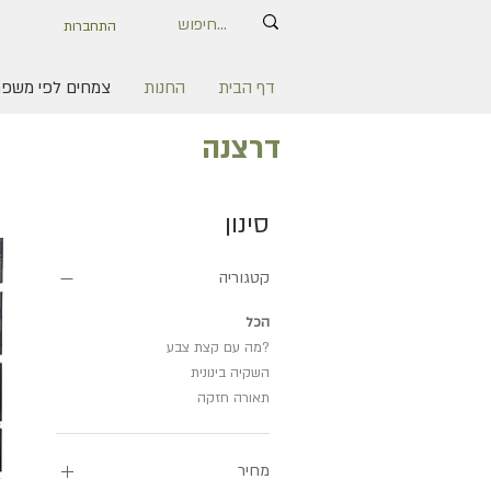
התחברות
דף הבית
החנות
צמחים לפי משפ
דרצנה
סינון
קטגוריה
הכל
?מה עם קצת צבע
השקיה בינונית
תאורה חזקה
מחיר