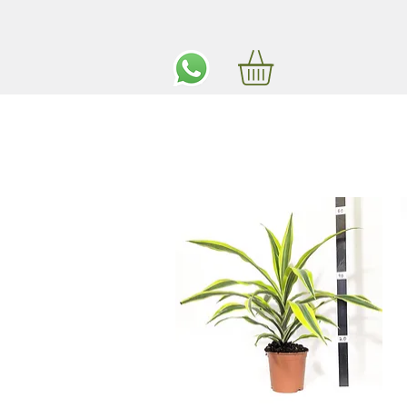
ים חינם באיזור המרכז החל מ350 שקלים!