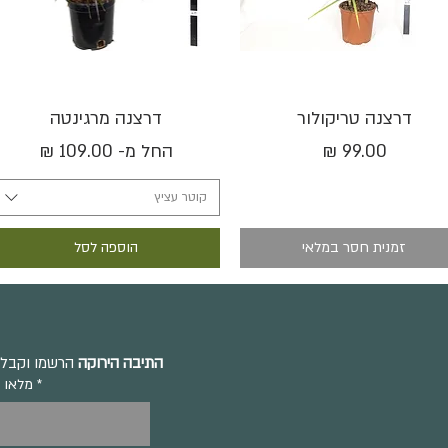
תצוגה מהירה
תצוגה מהירה
דרצנה טריקולור
דרצנה מרגינטה
מחיר
מחיר מבצע
החל מ-
קוטר עציץ
זמנית חסר במלאי
הוספה לסל
התיבה הירוקה
הרשמו וקבלו 
מלאו 