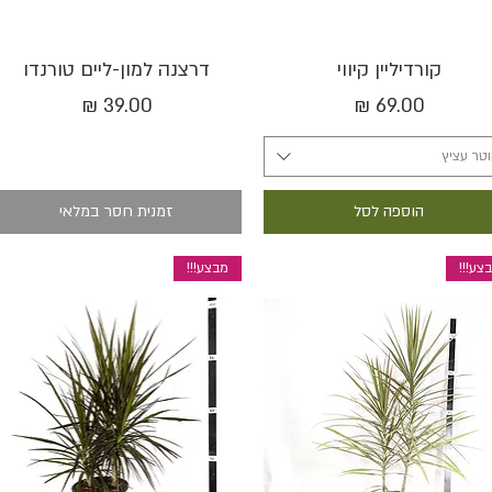
תצוגה מהירה
תצוגה מהירה
קורדיליין קיווי
דרצנה למון-ליים טורנדו
מחיר
מחיר
טר עציץ
הוספה לסל
זמנית חסר במלאי
צע!!!
מבצע!!!