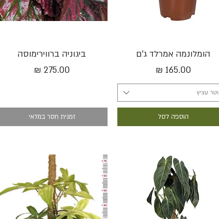
תצוגה מהירה
תצוגה מהירה
הומלונמה אמרלד ג'ם
ביגוניה ברווירימוסה
מחיר
מחיר
טר עציץ
הוספה לסל
זמנית חסר במלאי