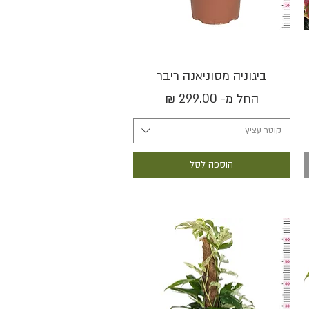
תצוגה מהירה
ביגוניה מסוניאנה ריבר
מחיר מבצע
החל מ-
קוטר עציץ
הוספה לסל