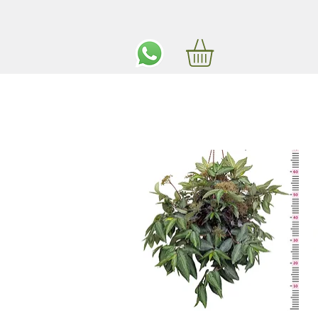
ים חינם באיזור המרכז החל מ350 שקלים!