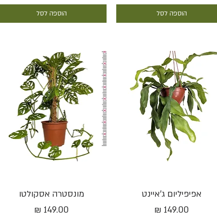
הוספה לסל
הוספה לסל
תצוגה מהירה
תצוגה מהירה
אפיפיליום ג'איינט
מונסטרה אסקולטו
מחיר
מחיר