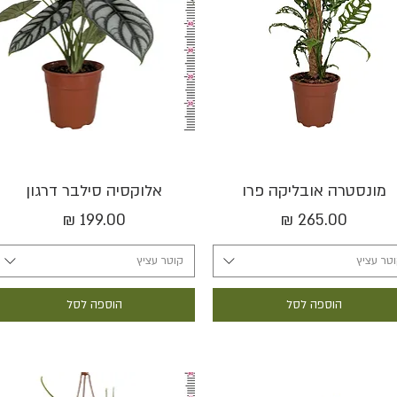
תצוגה מהירה
תצוגה מהירה
מונסטרה אובליקה פרו
אלוקסיה סילבר דרגון
מחיר
מחיר
טר עציץ
קוטר עציץ
הוספה לסל
הוספה לסל