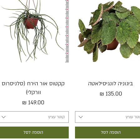
תצוגה מהירה
תצוגה מהירה
ביגוניה לונגיסילאטה
קקטוס אור הירח (סלניסרוס
וורקלי)
מחיר
מחיר
טר עציץ
קוטר עציץ
הוספה לסל
הוספה לסל