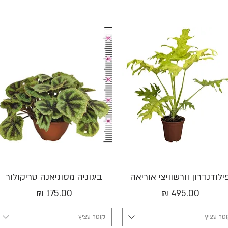
תצוגה מהירה
תצוגה מהירה
ילודנדרון וורשוויצי אוריאה
ביגוניה מסוניאנה טריקולור
מחיר
מחיר
טר עציץ
קוטר עציץ