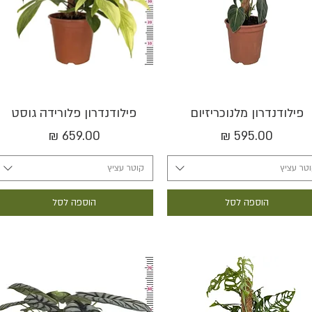
תצוגה מהירה
תצוגה מהירה
פילודנדרון מלנוכריזיום
פילודנדרון פלורידה גוסט
מחיר
מחיר
טר עציץ
קוטר עציץ
הוספה לסל
הוספה לסל