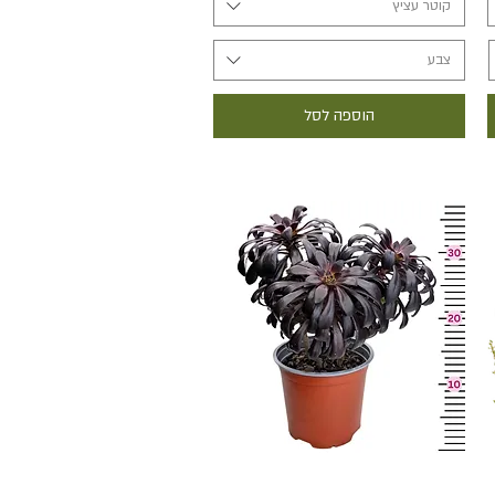
קוטר עציץ
צבע
הוספה לסל