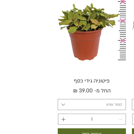
תצוגה מהירה
פיטוניה גידי כסף
מחיר מבצע
החל מ-
קוטר עציץ