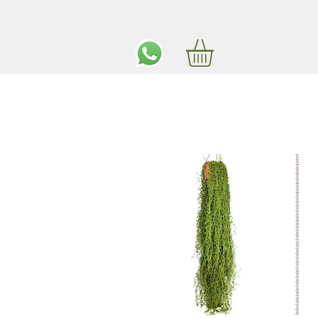
ים חינם באיזור המרכז החל מ350 שקלים!