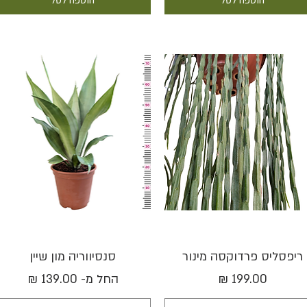
הוספה לסל
הוספה לסל
תצוגה מהירה
תצוגה מהירה
ריפסליס פרדוקסה מינור
סנסיווריה מון שיין
מחיר
מחיר מבצע
החל מ-