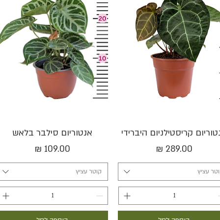
תצוגה מהירה
תצוגה מהירה
טוריום קריסטילניום היברידי
אנטוריום סילבר בלאש
מחיר
מחיר
טר עציץ
קוטר עציץ