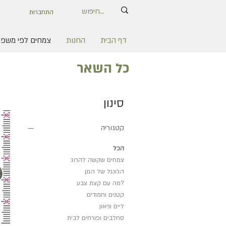
התחברות
דף הבית
החנות
צמחים לפי משפ
כל השאר
סינון
קטגוריה
הכל
צמחים שקשה להרוג
הג'ונגל של הגנן
?מה עם קצת צבע
קטנים וחמודים
ליים וניאון
סחלבים ופורחים לבית