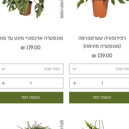
תצוגה מהירה
תצוגה מהירה
רפידופורה טטרספרמה
מונסטרה אדנסוניי מינט על מוס
(מונסטרה מינימה)
מחיר
מחיר
טר עציץ
קוטר עציץ
הוספה לסל
הוספה לסל