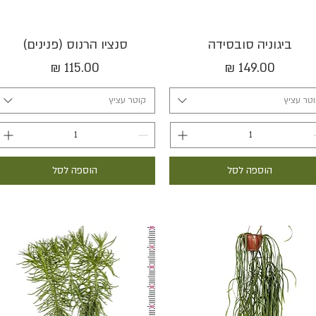
תצוגה מהירה
תצוגה מהירה
ביגוניה סובסידה
סנציו הרנוס (פנינים)
מחיר
מחיר
טר עציץ
קוטר עציץ
הוספה לסל
הוספה לסל