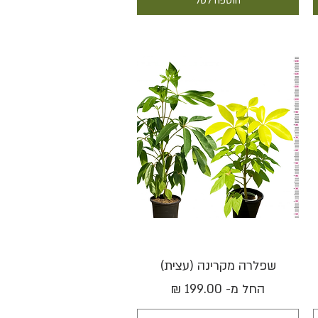
הוספה לסל
תצוגה מהירה
שפלרה מקרינה (עצית)
מחיר מבצע
החל מ-