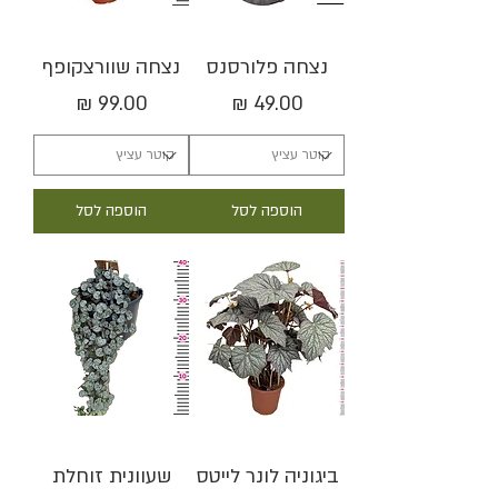
נצחה פלורסנס
נצחה שוורצקופף
מחיר
מחיר
הוספה לסל
הוספה לסל
ביגוניה לונר לייטס
שעוונית זוחלת