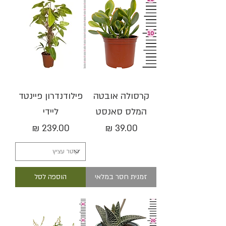
קרסולה אובטה
פילודנדרון פיינטד
המלס סאנסט
ליידי
מחיר
מחיר
זמנית חסר במלאי
הוספה לסל