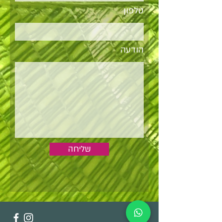
טלפון
הודעה
שליחה