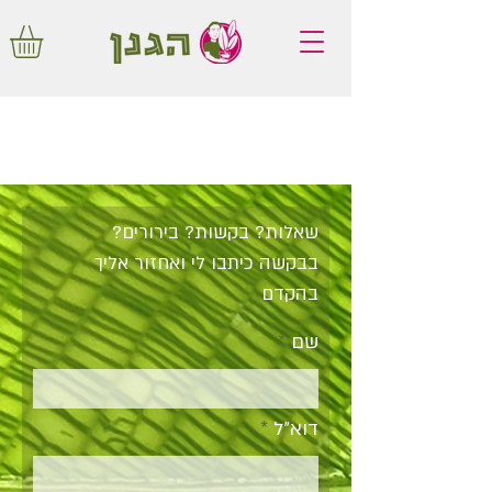
משלוחים חינם באיזור המרכז החל מ350
שקלים!
שאלות? בקשות? בירורים?
בבקשה כיתבו לי ואחזור אליך
בהקדם
שם
דוא״ל