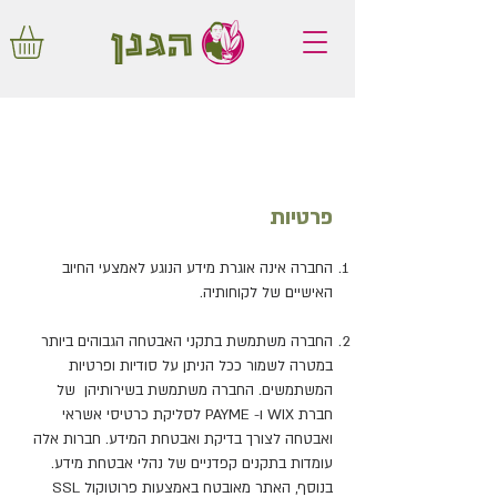
משלוחים חינם באיזור המרכז החל מ350
שקלים!
פרטיות
החברה אינה אוגרת מידע הנוגע לאמצעי החיוב
האישיים של לקוחותיה.
החברה משתמשת בתקני האבטחה הגבוהים ביותר
במטרה לשמור ככל הניתן על סודיות ופרטיות
המשתמשים. החברה משתמשת בשירותיהן של
חברת WIX ו- PAYME לסליקת כרטיסי אשראי
ואבטחה לצורך בדיקת ואבטחת המידע. חברות אלה
עומדות בתקנים קפדניים של נהלי אבטחת מידע.
בנוסף, האתר מאובטח באמצעות פרוטוקול SSL