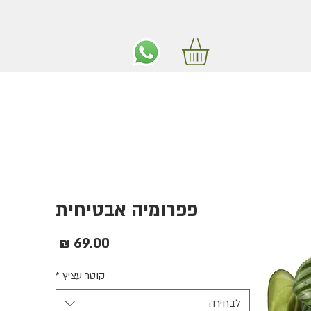
ים חינם באיזור המרכז החל מ350 שקלים!
פפרומיה אבטיחית
מחיר
קוטר עציץ
*
לבחירה