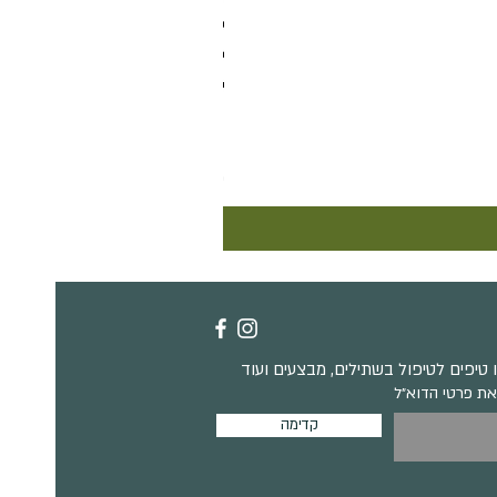
קוטילדון אורביקולטה
מחיר
טיפים לטיפול בשתילים, מבצעים ועוד
את פרטי הדוא״ל
קדימה