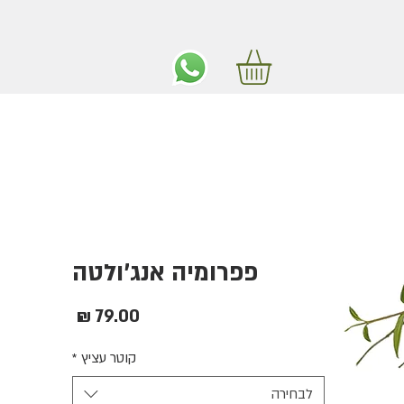
ים חינם באיזור המרכז החל מ350 שקלים!
פפרומיה אנג'ולטה
מחיר
קוטר עציץ
*
לבחירה