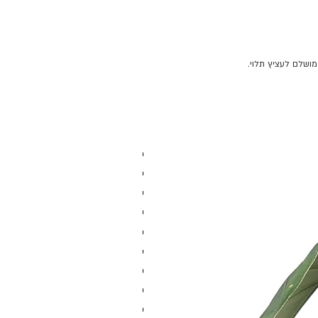
מושלם לעציץ תלוי.