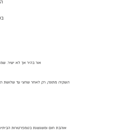
הפ
בש
שר
מ
בט
נע
אור בהיר אך לא ישיר. שמ
הכ
מא
השקיה מתונה, רק לאחר שחצי עד שלושת רבע
לכ
ה
לר
בה
טיפ
ל