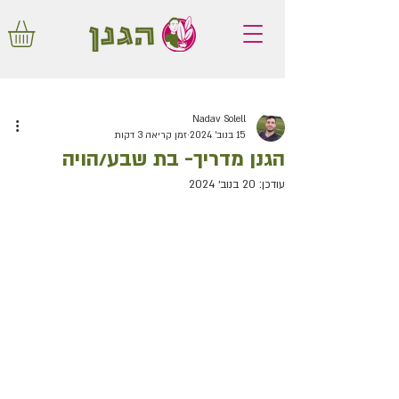
משלוחים חינם באיזור המרכז החל מ350
שקלים!
Nadav Solell
15 בנוב׳ 2024
זמן קריאה 3 דקות
הגנן מדריך- בת שבע/הויה
עודכן:
20 בנוב׳ 2024