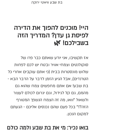
בת שבע וויאטי ירוקה
היי! מוכנים להפוך את הדירה 
לפיסת גן עדן? המדריך הזה 
בשבילכם! 🌿
אז תקשיבו, אני יודע שאתם כבר פרו של 
סוקולנטים וצמחי אוויר ובטח יש לכם לפחות 
שלוש מונסטרות בבית (כי אתם עוקבים אחרי כל 
הטרנדים), אבל הגיע הזמן לדבר על הדבר הבא - 
בת שבע! אם אתם מחפשים צמח שהוא גם 
מהמם, גם קל לגידול, וגם יגרום לכולם לעצור 
ולשאול "וואו, מה זה הצמח הנשפך המטורף 
הזה?!" בכל פעם שהם נכנסים אליכם - הגעתם 
למקום הנכון.
בואו נכיר: מי את בת שבע ולמה כולם 