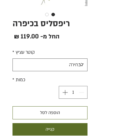
ריפסליס בכיפרה
מחיר
החל מ-
119.00 ₪
מבצע
קוטר עציץ
*
כמות
*
הוספה לסל
קנייה